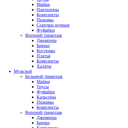
Майки
Панталоны
Комплекты
Пижамы
Сорочки ночные
Фуфайки
Верхний трикотаж
Джемпера
Брюки
Костюмы
Платья
Комплекты
Халаты
Мужской
Бельевой трикотаж
Майки
Трусы
Фуфайки
Кальсоны
Пижамы
Комплекты
Верхний трикотаж
Джемпера
Брюки
Комплекты