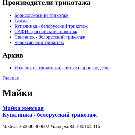
Производители трикотажа
Борисоглебский трикотаж
Гамма
Купалинка - белорусский трикотаж
САФИ - российский трикотаж
Свитанок - белорусский трикотаж
Чебоксарский трикотаж
Архив
Изделия из трикотажа, снятые с производства
Главная
Майки
Майка женская
Купалинка - белорусский трикотаж
Модель:
360600 360602
Размеры:
84-100/104-116