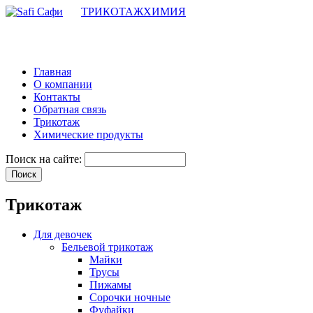
ТРИКОТАЖ
ХИМИЯ
Главная
О компании
Контакты
Обратная связь
Трикотаж
Химические продукты
Поиск на сайте:
Трикотаж
Для девочек
Бельевой трикотаж
Майки
Трусы
Пижамы
Сорочки ночные
Фуфайки