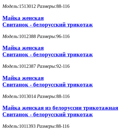
Модель:
1513012
Размеры:
88-116
Майка женская
Свитанок - белорусский трикотаж
Модель:
1012388
Размеры:
96-116
Майка женская
Свитанок - белорусский трикотаж
Модель:
1012387
Размеры:
92-116
Майка женская
Свитанок - белорусский трикотаж
Модель:
1013014
Размеры:
88-116
Майка женская из белоруссии трикотажная
Свитанок - белорусский трикотаж
Модель:
1011393
Размеры:
88-116