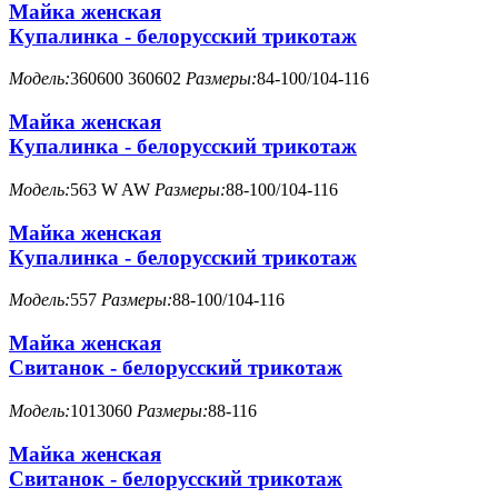
Майка женская
Купалинка - белорусский трикотаж
Модель:
360600 360602
Размеры:
84-100/104-116
Майка женская
Купалинка - белорусский трикотаж
Модель:
563 W AW
Размеры:
88-100/104-116
Майка женская
Купалинка - белорусский трикотаж
Модель:
557
Размеры:
88-100/104-116
Майка женская
Свитанок - белорусский трикотаж
Модель:
1013060
Размеры:
88-116
Майка женская
Свитанок - белорусский трикотаж