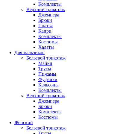
Комплекты
Верхний трикотаж
Джемпера
Брюки
Платья
Капри
Комплекты
Костюмы
Халаты
Для мальчиков
Бельевой трикотаж
Майки
Трусы
Пижамы
Фуфайки
Кальсоны
Комплекты
Верхний трикотаж
Джемпера
Брюки
Комплекты
Костюмы
Женский
Бельевой трикотаж
Трусы