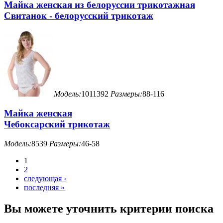
Майка женская из белоруссии трикотажная
Свитанок - белорусский трикотаж
Модель:
1011392
Размеры:
88-116
Майка женская
Чебоксарский трикотаж
Модель:
8539
Размеры:
46-58
1
2
следующая ›
последняя »
Вы можете уточнить критерии поиска