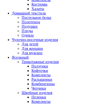
Костюмы
Халаты
Домашний текстиль
Постельное белье
Полотенца
Подушки
Пледы
Одеяла
Чулочно-носочные изделия
Для детей
Для женщин
Для мужчин
Ясельный
Трикотажные изделия
Ползунки
Кофточки
Комплекты
Распашонки
Комбинезоны
Чепчики
Швейные изделия
Пеленки
Комплекты